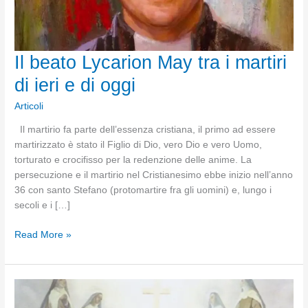
Il beato Lycarion May tra i martiri
di ieri e di oggi
Articoli
Il martirio fa parte dell’essenza cristiana, il primo ad essere
martirizzato è stato il Figlio di Dio, vero Dio e vero Uomo,
torturato e crocifisso per la redenzione delle anime. La
persecuzione e il martirio nel Cristianesimo ebbe inizio nell’anno
36 con santo Stefano (protomartire fra gli uomini) e, lungo i
secoli e i […]
Il
Read More »
beato
Lycarion
May
tra