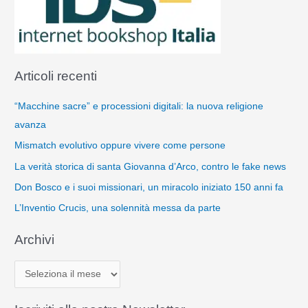
Articoli recenti
“Macchine sacre” e processioni digitali: la nuova religione
avanza
Mismatch evolutivo oppure vivere come persone
La verità storica di santa Giovanna d’Arco, contro le fake news
Don Bosco e i suoi missionari, un miracolo iniziato 150 anni fa
L’Inventio Crucis, una solennità messa da parte
Archivi
A
r
c