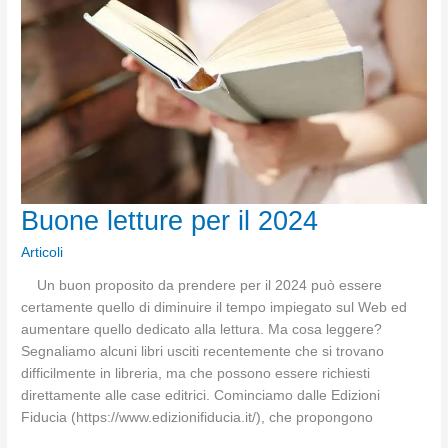
sante
martiri
Carmelitane
di
Compiègne
Buone letture per il 2024
Articoli
Un buon proposito da prendere per il 2024 può essere
certamente quello di diminuire il tempo impiegato sul Web ed
aumentare quello dedicato alla lettura. Ma cosa leggere?
Segnaliamo alcuni libri usciti recentemente che si trovano
difficilmente in libreria, ma che possono essere richiesti
direttamente alle case editrici. Cominciamo dalle Edizioni
Fiducia (https://www.edizionifiducia.it/), che propongono