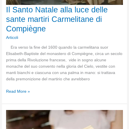
Il Santo Natale alla luce delle
sante martiri Carmelitane di
Compiègne
Articoli
Era verso la fine del 1600 quando la carmelitana suor
Elisabeth-Baptiste del monastero di Compiègne, circa un secolo
prima della Rivoluzione francese, vide in sogno alcune
monache del suo convento nella gloria del Cielo, vestite con
manti bianchi e ciascuna con una palma in mano: si trattava
della premonizione del martirio che avrebbero
Il
Read More »
Santo
Natale
alla
luce
delle