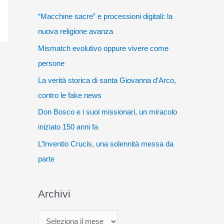
“Macchine sacre” e processioni digitali: la
nuova religione avanza
Mismatch evolutivo oppure vivere come
persone
La verità storica di santa Giovanna d’Arco,
contro le fake news
Don Bosco e i suoi missionari, un miracolo
iniziato 150 anni fa
L’Inventio Crucis, una solennità messa da
parte
Archivi
A