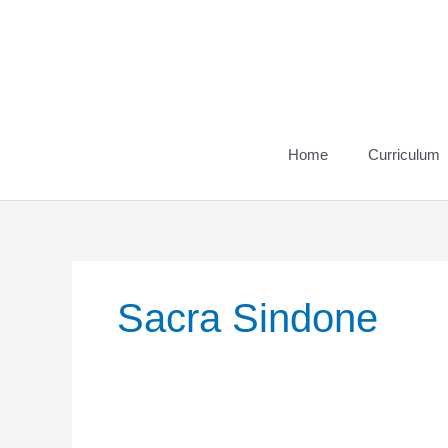
Vai
al
contenuto
Home
Curriculum
Sacra Sindone