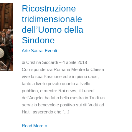
Ricostruzione
tridimensionale
dell’Uomo della
Sindone
Arte Sacra
,
Eventi
di Cristina Siccardi – 4 aprile 2018
Corrispondenza Romana Mentre la Chiesa
vive la sua Passione ed è in pieno caos,
tanto a livello privato quanto a livello
pubblico, e mentre Rai news, il Lunedì
dell’Angelo, ha fatto bella mostra in Tv di un
servizio benevolo e positivo sui riti Vudù ad
Haiti, asserendo che […]
Ricostruzione
Read More »