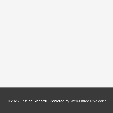
© 2026
Cristina Siccardi
| Powered by
Web-Office Pixelearth