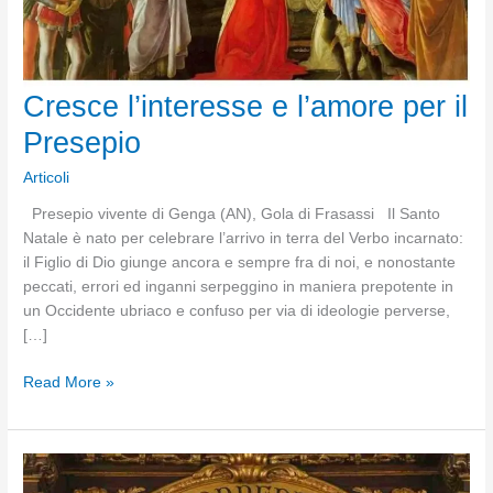
Cresce l’interesse e l’amore per il
Presepio
Articoli
Presepio vivente di Genga (AN), Gola di Frasassi Il Santo
Natale è nato per celebrare l’arrivo in terra del Verbo incarnato:
il Figlio di Dio giunge ancora e sempre fra di noi, e nonostante
peccati, errori ed inganni serpeggino in maniera prepotente in
un Occidente ubriaco e confuso per via di ideologie perverse,
[…]
Cresce
Read More »
l’interesse
e
l’amore
per