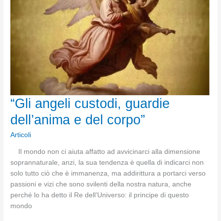
camminare
con
loro”
“Gli angeli custodi, guardie
dell’anima e del corpo”
Articoli
Il mondo non ci aiuta affatto ad avvicinarci alla dimensione
soprannaturale, anzi, la sua tendenza è quella di indicarci non
solo tutto ciò che è immanenza, ma addirittura a portarci verso
passioni e vizi che sono svilenti della nostra natura, anche
perché lo ha detto il Re dell’Universo: il principe di questo
mondo