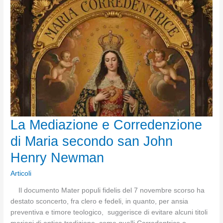
il
Presepio
La Mediazione e Corredenzione
di Maria secondo san John
Henry Newman
Articoli
Il documento Mater populi fidelis del 7 novembre scorso ha
destato sconcerto, fra clero e fedeli, in quanto, per ansia
preventiva e timore teologico, suggerisce di evitare alcuni titoli